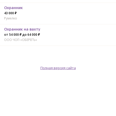
Охранник
43 000 ₽
Румелко
Охранник на вахту
от 54 000 ₽ до 64 000 ₽
ООО ЧОП «ОБЕРЕГЪ»
Полная версия сайта