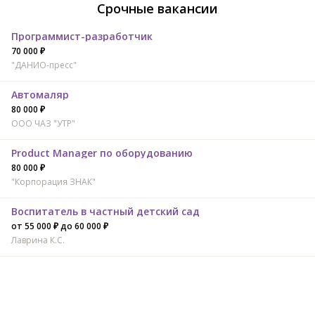
Срочные вакансии
Программист-разработчик
70 000 ₽
"ДАНИО-пресс"
Автомаляр
80 000 ₽
ООО ЧАЗ "УТР"
Product Manager по оборудованию
80 000 ₽
"Корпорация ЗНАК"
Воспитатель в частный детский сад
от 55 000 ₽ до 60 000 ₽
Лаврина К.С.