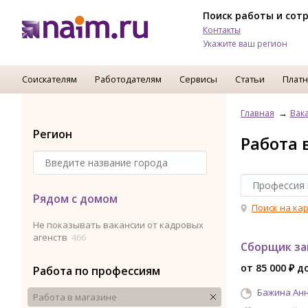
Поиск работы и сот
Контакты
Укажите ваш регион
Соискателям
Работодателям
Сервисы
Статьи
Платн
Главная
Вак
Регион
Работа 
Рядом с домом
Поиск на ка
Не показывать вакансии от кадровых
агенств
466
Сборщик за
от 85 000 ₽ д
Работа по профессиям
Бажина Анн
Работа в магазине