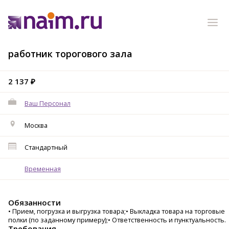
работник торогового зала
2 137 ₽
Ваш Персонал
Москва
Стандартный
Временная
Обязанности
• Прием, погрузка и выгрузка товара;• Выкладка товара на торговые
полки (по заданному примеру);• Ответственность и пунктуальность.
Требования