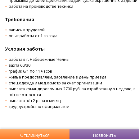
промывка деталей щелочами, водой; сушка окрашенных изделий
работа на производстве техники
Требования
запись в трудовой
опыт работы от 1-го года
Условия работы
работа в г. Набережные Челны
вахта 60/30
график 6/1 по 11 часов
жилье предоставляем, заселение в день приезда
спец.одежда и мед.осмотр за счет организации
выплата командировочных 2700 руб. за отработанную неделю, в
з/п не относятся
выплата з/п 2 раза в месяц
трудоустройство официальное
Откликнуться
Позвонить