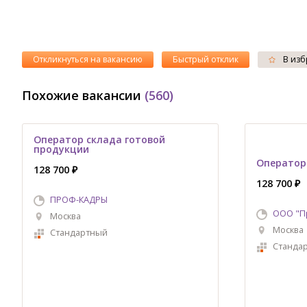
Откликнуться на вакансию
Быстрый отклик
В изб
Похожие вакансии
(560)
Оператор склада готовой
продукции
Оператор
128 700 ₽
128 700 ₽
ПРОФ-КАДРЫ
ООО "П
Москва
Москва
Стандартный
Станда