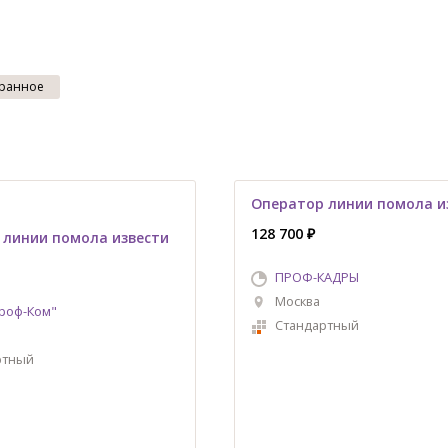
ранное
Оператор линии помола и
128 700 ₽
 линии помола извести
ПРОФ-КАДРЫ
Москва
роф-Ком"
Стандартный
ртный