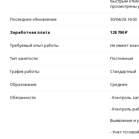
быстрым откли
просмотрены 
Последнее обновление
30/04/26 16:03
Заработная плата
128 700 ₽
Требуемый опыт работы
Не имеет зна
Тип занятости:
Постоянная
График работы:
Стандартный
Образование
Среднее
Обязанности
- Контроль за
- Контроль р
Выявление и 
- Учет готово