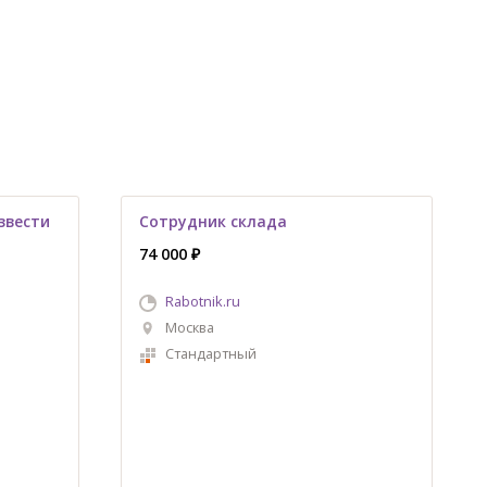
звести
Сотрудник склада
74 000 ₽
Rabotnik.ru
Москва
Стандартный