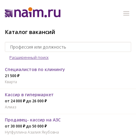
Каталог вакансий
Расширенный поиск
Специалистов по клинингу
21 500 ₽
Кварта
Кассир в гипермаркет
от 24 000 ₽ до 26 000 ₽
Алмаз
Продавец- кассир на АЗС
от 30 000 ₽ до 50 000 ₽
Нутфуллина Азалия Якубовна