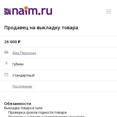
Продавец на выкладку товара
26 000 ₽
Ваш Персонал
Губкин
Стандартный
Постоянная
Обязанности
Выкладка товара в зале
Проверка сроков годности товара
Проверка наличия и соответствия ценников