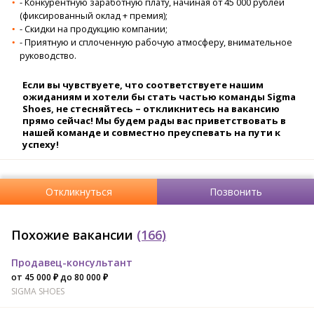
- Конкурентную заработную плату, начиная от 45 000 рублей
(фиксированный оклад + премия);
- Скидки на продукцию компании;
- Приятную и сплоченную рабочую атмосферу, внимательное
руководство.
Если вы чувствуете, что соответствуете нашим
ожиданиям и хотели бы стать частью команды Sigma
Shoes, не стесняйтесь – откликнитесь на вакансию
прямо сейчас! Мы будем рады вас приветствовать в
нашей команде и совместно преуспевать на пути к
успеху!
Откликнуться
Позвонить
Похожие вакансии
(166)
Продавец-консультант
от 45 000 ₽ до 80 000 ₽
SIGMA SHOES