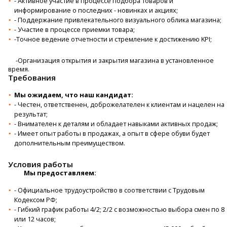
- Активное участие в процессе подбора товаров и
информирование о последних - новинках и акциях;
- Поддержание привлекательного визуального облика магазина;
- Участие в процессе приемки товара;
-Точное ведение отчетности и стремление к достижению KPI;
-Организация открытия и закрытия магазина в установленное
время.
Требования
Мы ожидаем, что наш кандидат:
- Честен, ответственен, доброжелателен к клиентам и нацелен на
результат;
- Внимателен к деталям и обладает навыками активных продаж;
- Имеет опыт работы в продажах, а опыт в сфере обуви будет
дополнительным преимуществом.
Условия работы
Мы предоставляем:
- Официальное трудоустройство в соответствии с Трудовым
Кодексом РФ;
- Гибкий график работы 4/2; 2/2 с возможностью выбора смен по 8
или 12 часов;