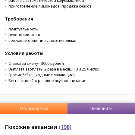
⁠работа с автоматической кофемашиной
приготовление лимонадов, продажа снэков
Требования
пунктуальность
неконфликтность
вежливое общение с посетителями
Условия работы
Ставка за смену - 3000 рублей
⁠Выплата зарплаты 2 раза в месяц (10 и 25 число)
График 5/2 (выходные плавающие)
Бесплатное 2-х разовое вкусное питание
Откликнуться
Позвонить
Похожие вакансии
(198)