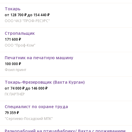
Токарь
от 128 700 ₽ до 154 440 ₽
ООО ЧАЗ "ПРОФ-РЕСУРС"
Стропальщик
171 600 ₽
ООО "Проф-Ком"
Печатник на печатную машину
100 000 ₽
Фоил принт
Токарь-Фрезеровщик (Вахта Курган)
от 74 000 ₽ до 146 000 ₽
ГК ПАРТНЁР
Специалист по охране труда
79 359 ₽
"Сергиево-Посадский МПК"
Разнорабочий на птицефабрику/ Вахта с проживанием