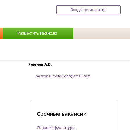
Вход и регистрация
Разместить вакансию
Ремнев А.В.
personal.rostov.opt@gmail.com
Срочные вакансии
Сборщик фурнитуры