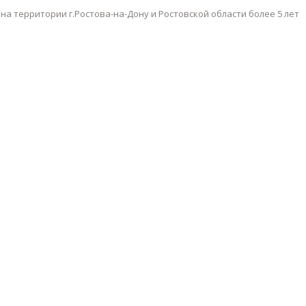
а территории г.Ростова-на-Дону и Ростовской области более 5 лет