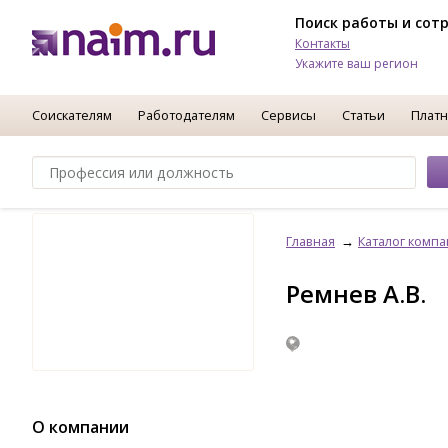
Поиск работы и сот
Контакты
Укажите ваш регион
Соискателям
Работодателям
Сервисы
Статьи
Платн
Главная
Каталог комп
Ремнев А.В.
О компании