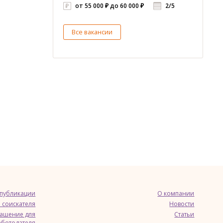
от 55 000 ₽ до 60 000 ₽
2/5
Все вакансии
 публикации
О компании
 соискателя
Новости
лашение для
Статьи
аботодателя