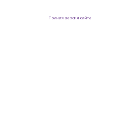
Полная версия сайта