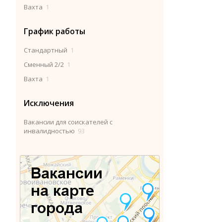
Вахта
1
График работы
Стандартный
1
Сменный 2/2
1
Вахта
1
Исключения
Вакансии для соискателей с
инвалидностью
93