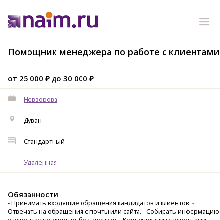
Помощник менеджера по работе с клиентами
от 25 000 ₽ до 30 000 ₽
Невзорова
Дуван
Стандартный
Удаленная
Обязанности
- Принимать входящие обращения кандидатов и клиентов. -
Отвечать на обращения с почты или сайта. - Собирать информацию
о клиентах по скрипту, без звонков. - Коммуникация с клиентами. -