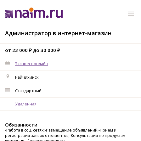
Администратор в интернет-магазин
от 23 000 ₽ до 30 000 ₽
Экспресс онлайн
Райчихинск
Стандартный
Удаленная
Обязанности
-Работа в соц. сетях;-Размещение объявлений;-Приём и
регистрация заявок от клиентов;-Консультация по продуктам
компании;-Деловая переписка.