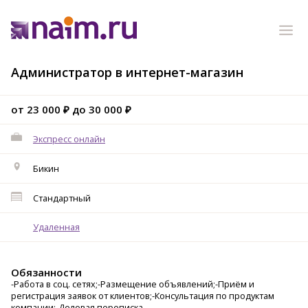
Администратор в интернет-магазин
от 23 000 ₽ до 30 000 ₽
Экспресс онлайн
Бикин
Стандартный
Удаленная
Обязанности
-Работа в соц. сетях;-Размещение объявлений;-Приём и
регистрация заявок от клиентов;-Консультация по продуктам
компании;-Деловая переписка.