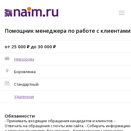
Помощник менеджера по работе с клиентами
от 25 000 ₽ до 30 000 ₽
Невзорова
Боровлянка
Стандартный
Удаленная
Обязанности
- Принимать входящие обращения кандидатов и клиентов. -
Отвечать на обращения с почты или сайта. - Собирать информацию
о клиентах по скрипту, без звонков. - Коммуникация с клиентами. -