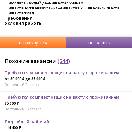
#оплата каждый день #вахтас жильем
#вахтамосква#вахтажилье #вахта1515 #вакансиивахта
#вахтасклад
Требования
Условия работы
Откликнуться
Позвонить
Похожие вакансии
(544)
Требуются комплектовщик на вахту с проживанием
от 80 000 ₽ до 85 000 ₽
Восточный Экспресс
Требуются комплектовщик на вахту с проживанием
85 000 ₽
Восточный Экспресс
Подсобный рабочий
114 400 ₽