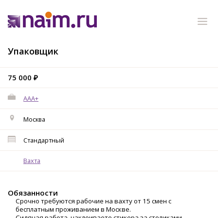
Упаковщик
75 000 ₽
AAA+
Москва
Стандартный
Вахта
Обязанности
Срочно требуются рабочие на вахту от 15 смен с
бесплатным проживанием в Москве.
Сидячая работа, наклеиваете стикера за столиками.