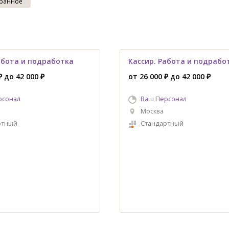
ранное
абота и подработка
Кассир. Работа и подрабо
₽ до 42 000 ₽
от 26 000 ₽ до 42 000 ₽
рсонал
Ваш Персонал
Москва
ртный
Стандартный