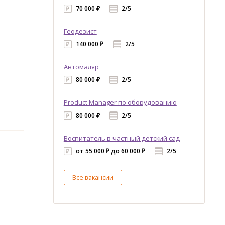
70 000 ₽
2/5
Геодезист
140 000 ₽
2/5
Автомаляр
80 000 ₽
2/5
Product Manager по оборудованию
80 000 ₽
2/5
Воспитатель в частный детский сад
от 55 000 ₽ до 60 000 ₽
2/5
Все вакансии