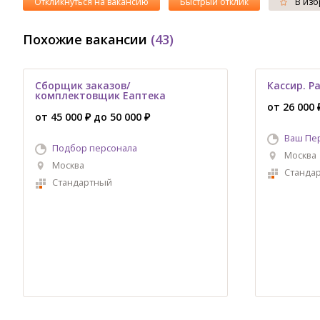
Откликнуться на вакансию
Быстрый отклик
В изб
Похожие вакансии
(43)
Сборщик заказов/
Кассир. Р
комплектовщик Еаптека
от 26 000 
от 45 000 ₽ до 50 000 ₽
Ваш Пе
Подбор персонала
Москва
Москва
Станда
Стандартный