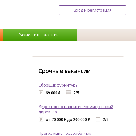
Вход и регистрация
Разместить вакансию
Срочные вакансии
Сборщик фурнитуры
69 000 ₽
2/5
Директор по развитию/коммерческий
директор
от 70 000 ₽ до 200 000 ₽
2/5
Программист-разработчик