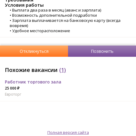
Условия работы
• Выплата два раза в месяц (аванс и зарплата)
• Возможность дополнительной подработки
• Зарплата выплачивается на банковскую карту (всегда
вовремя)
• Удобное месторасположение
Откликнуться
Позвонить
Похожие вакансии
(1)
Работник торгового зала
25 000 ₽
Евроторг
Полная версия сайта