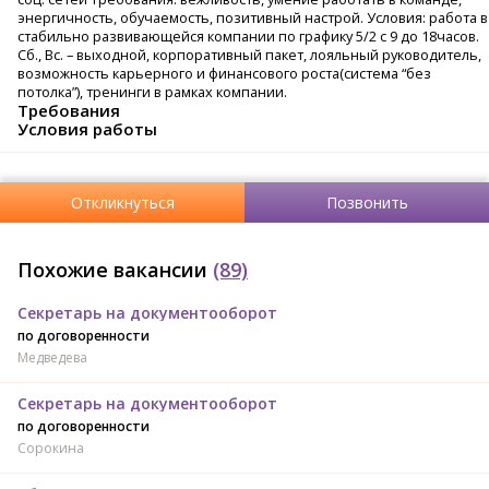
энергичность, обучаемость, позитивный настрой. Условия: работа в
стабильно развивающейся компании по графику 5/2 с 9 до 18часов.
Сб., Вс. – выходной, корпоративный пакет, лояльный руководитель,
возможность карьерного и финансового роста(система “без
потолка”), тренинги в рамках компании.
Требования
Условия работы
Откликнуться
Позвонить
Похожие вакансии
(89)
Секретарь на документооборот
по договоренности
Медведева
Секретарь на документооборот
по договоренности
Сорокина