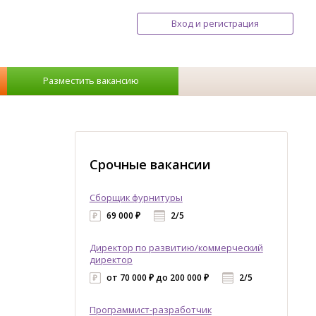
Вход и регистрация
Разместить вакансию
Срочные вакансии
Сборщик фурнитуры
69 000 ₽
2/5
Директор по развитию/коммерческий
директор
от 70 000 ₽ до 200 000 ₽
2/5
Программист-разработчик