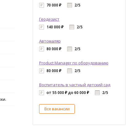
70 000 ₽
2/5
Геодезист
140 000 ₽
2/5
Автомаляр
80 000 ₽
2/5
Product Manager по оборудованию
80 000 ₽
2/5
Воспитатель в частный детский сад
от 55 000 ₽ до 60 000 ₽
2/5
ки.
Все вакансии