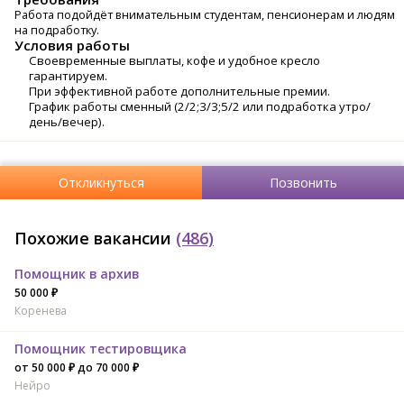
Работа подойдёт внимательным студентам, пенсионерам и людям
на подработку.
Условия работы
Своевременные выплаты, кофе и удобное кресло
гарантируем.
При эффективной работе дополнительные премии.
График работы сменный (2/2;3/3;5/2 или подработка утро/
день/вечер).
Откликнуться
Позвонить
Похожие вакансии
(486)
Помощник в архив
50 000 ₽
Коренева
Помощник тестировщика
от 50 000 ₽ до 70 000 ₽
Нейро