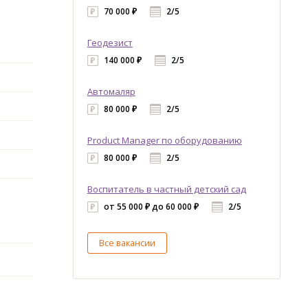
70 000 ₽
2/5
Геодезист
140 000 ₽
2/5
Автомаляр
80 000 ₽
2/5
Product Manager по оборудованию
80 000 ₽
2/5
Воспитатель в частный детский сад
от 55 000 ₽ до 60 000 ₽
2/5
Все вакансии