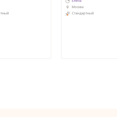
Елена
Москва
ртный
Стандартный