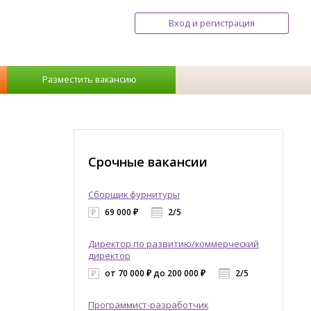
Вход и регистрация
Разместить вакансию
Срочные вакансии
Сборщик фурнитуры
69 000 ₽
2/5
Директор по развитию/коммерческий
директор
от 70 000 ₽ до 200 000 ₽
2/5
Программист-разработчик