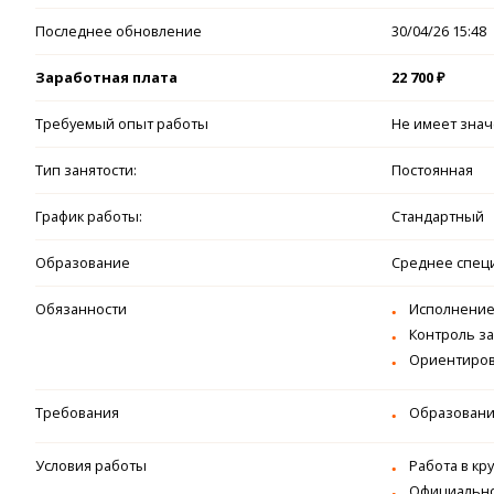
Последнее обновление
30/04/26 15:48
Заработная плата
22 700 ₽
Требуемый опыт работы
Не имеет зна
Тип занятости:
Постоянная
График работы:
Стандартный
Образование
Среднее спец
Обязанности
Исполнение
Контроль за
Ориентиров
Требования
Образовани
Условия работы
Работа в кр
Официальное