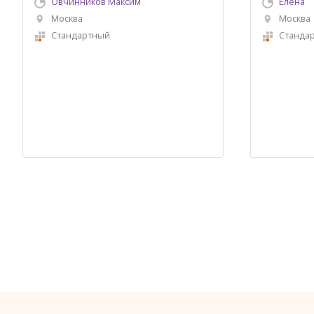
Овчинников Максим
Елена
Москва
Москва
Стандартный
Станда