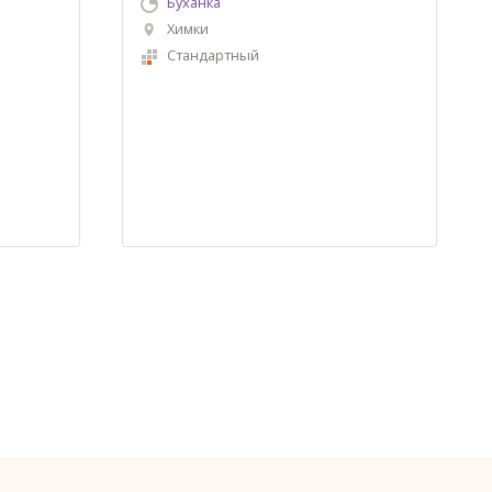
Буханка
Химки
Стандартный