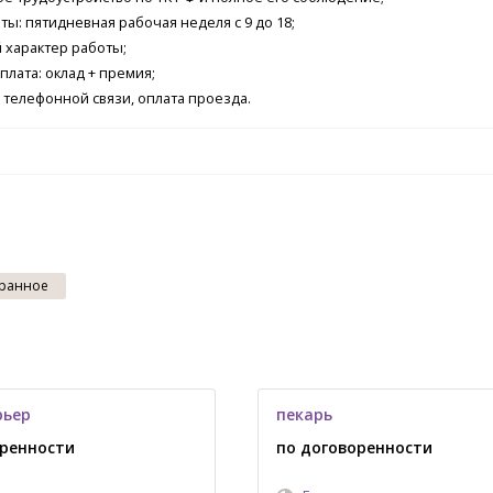
ты: пятидневная рабочая неделя с 9 до 18;
 характер работы;
плата: оклад + премия;
 телефонной связи, оплата проезда.
ранное
рьер
пекарь
оренности
по договоренности