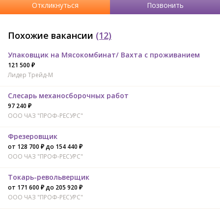
Откликнуться
Позвонить
Похожие вакансии
(12)
Упаковщик на Мясокомбинат/ Вахта с проживанием
121 500 ₽
Лидер Трейд-M
Слесарь механосборочных работ
97 240 ₽
ООО ЧАЗ "ПРОФ-РЕСУРС"
Фрезеровщик
от 128 700 ₽ до 154 440 ₽
ООО ЧАЗ "ПРОФ-РЕСУРС"
Токарь-револьверщик
от 171 600 ₽ до 205 920 ₽
ООО ЧАЗ "ПРОФ-РЕСУРС"