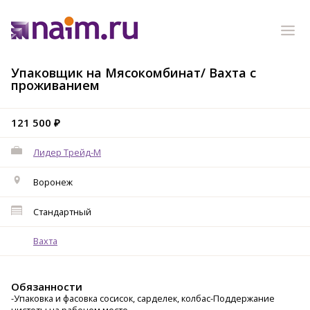
Упаковщик на Мясокомбинат/ Вахта с
проживанием
121 500 ₽
Лидер Трейд-M
Воронеж
Стандартный
Вахта
Обязанности
-Упаковка и фасовка сосисок, сарделек, колбас-Поддержание