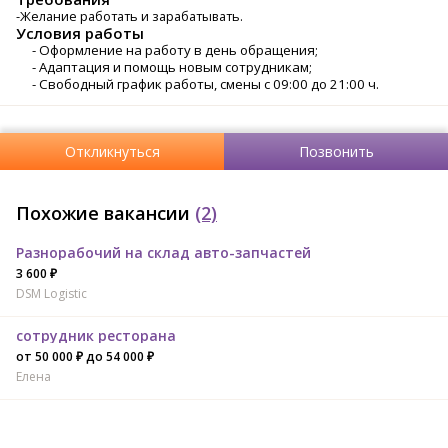
-Желание работать и зарабатывать.
Условия работы
- Оформление на работу в день обращения;
- Адаптация и помощь новым сотрудникам;
- Свободный график работы, смены с 09:00 до 21:00 ч.
Откликнуться
Позвонить
Похожие вакансии
(2)
Разнорабочий на склад авто-запчастей
3 600 ₽
DSM Logistic
сотрудник ресторана
от 50 000 ₽ до 54 000 ₽
Елена