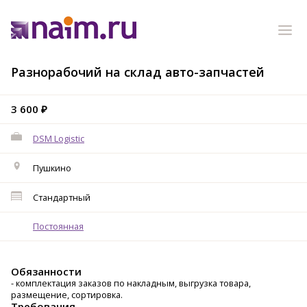
Разнорабочий на склад авто-запчастей
3 600 ₽
DSM Logistic
Пушкино
Стандартный
Постоянная
Обязанности
- комплектация заказов по накладным, выгрузка товара,
размещение, сортировка.
Требования