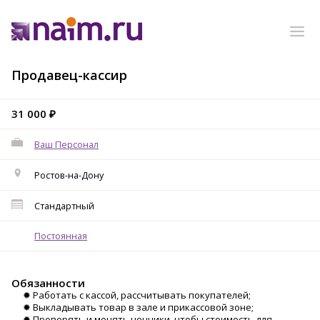
Продавец-кассир
31 000 ₽
Ваш Персонал
Ростов-на-Дону
Стандартный
Постоянная
Обязанности
✹
Работать с кассой, рассчитывать покупателей;
✹ Выкладывать товар в зале и прикассовой зоне;
✹ Проверять и менять ценники, чтобы стоимость для