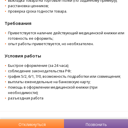
выкладка товара на торговые полки (по заданному примеру);
расстановка ценников;
проверка срока годности товара.
Требования
Приветствуется наличие действующий медицинской книжки или
готовность ее оформить;
опыт работы приветствуется, но необязателен.
Условия работы
Быстрое оформление (за 24 часа);
соблюдение законодательства РФ;
график 5/2, 6/1, 7/0, возможность подработки или совмещения;
выплаты еженедельные на банковскую карту;
помощь в оформлении медицинской книжки (при
необходимости);
разъездная работа
Откликнуться
Позвонить