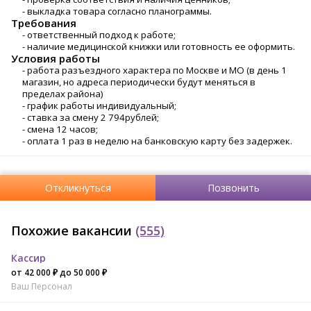
- выкладка товара согласно планограммы.
Требования
- ответственный подход к работе;
- наличие медицинской книжки или готовность ее оформить.
Условия работы
- работа разъездного характера по Москве и МО (в день 1
магазин, но адреса периодически будут меняться в
пределах района)
- график работы индивидуальный;
- ставка за смену 2 794рублей;
- смена 12 часов;
- оплата 1 раз в неделю на банковскую карту без задержек.
Откликнуться
Позвонить
Похожие вакансии
(555)
Кассир
от 42 000 ₽ до 50 000 ₽
Ваш Персонал