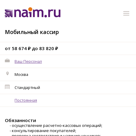
Мобильный кассир
от 58 674 ₽ до 83 820 ₽
Ваш Персонал
Москва
Стандартный
Постоянная
Обязанности
- осуществление расчетно-кассовых операций;
- консультирование покупателей;
- проверка соответствия и наличия ценников;