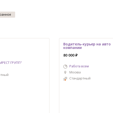
ранное
Водитель-курьер на авто
компании
80 000 ₽
МРЕСТ ГРУПП"
Работа всем
Москва
ртный
Стандартный