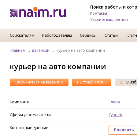
Поиск работы и сот
Контакты
Укажите ваш регион
Соискателям
Работодателям
Сервисы
Статьи
Платн
Главная
Вакансии
курьер на авто компании
курьер на авто компании
Откликнуться на вакансию
Быстрый отклик
В изб
Компания
Елена
Сферы деятельности
Курьер
Контактные данные
Показать