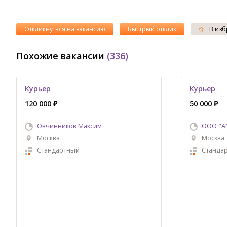
Откликнуться на вакансию
Быстрый отклик
В изб
Похожие вакансии
(336)
Курьер
Курьер
120 000 ₽
50 000 ₽
Овчинников Максим
ООО "А
Москва
Москва
Стандартный
Станда