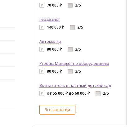
70 000 ₽
2/5
Геодезист
140 000 ₽
2/5
Автомаляр
80 000 ₽
2/5
Product Manager по оборудованию
80 000 ₽
2/5
Воспитатель в частный детский сад
от 55 000 ₽ до 60 000 ₽
2/5
Все вакансии