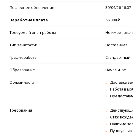
Последнее обновление
30/04/26 16:07
Заработная плата
65 000 ₽
Требуемый опыт работы
Не имеет зна
Тип занятости:
Постоянная
График работы:
Стандартный
Образование
Начальное
Обязанности
Доставка за
Работа в м
Предоставл
Требования
Действующие
Стаж вожден
Наличие тел
Пунктуально