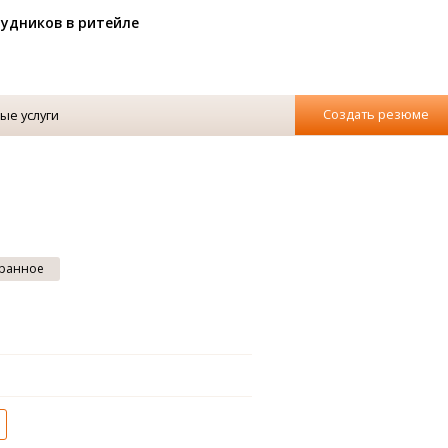
рудников в ритейле
Создать резюме
ые услуги
ранное