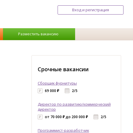
Вход и регистрация
Разместить вакансию
Срочные вакансии
Сборщик фурнитуры
69 000 ₽
2/5
Директор по развитию/коммерческий
директор
от 70 000 ₽ до 200 000 ₽
2/5
Программист-разработчик