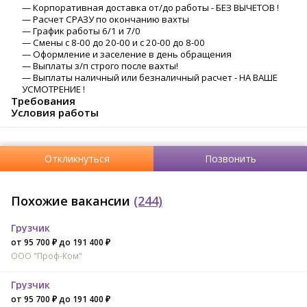
— Корпоративная доставка от/до работы - БЕЗ ВЫЧЕТОВ !
— Расчет СРАЗУ по окончанию вахты
— График работы 6/1 и 7/0
— Смены с 8-00 до 20-00 и с 20-00 до 8-00
— Оформление и заселение в день обращения
— Выплаты з/п строго после вахты!
— Выплаты наличный или безналичный расчет - НА ВАШЕ
УСМОТРЕНИЕ !
Требования
Условия работы
Откликнуться
Позвонить
Похожие вакансии
(244)
Грузчик
от 95 700 ₽ до 191 400 ₽
ООО "Проф-Ком"
Грузчик
от 95 700 ₽ до 191 400 ₽