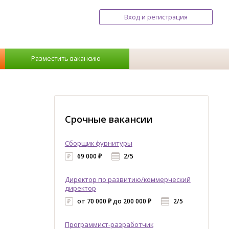
Вход и регистрация
Разместить вакансию
Срочные вакансии
Сборщик фурнитуры
69 000 ₽
2/5
Директор по развитию/коммерческий
директор
от 70 000 ₽ до 200 000 ₽
2/5
Программист-разработчик