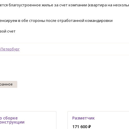
ется благоустроенное жилье за счет компании (квартира на несколь
пенсируем в обе стороны после отработанной командировки
свой счет
-Петербург
ранное
о сборке
Разметчик
онструкции
171 600 ₽