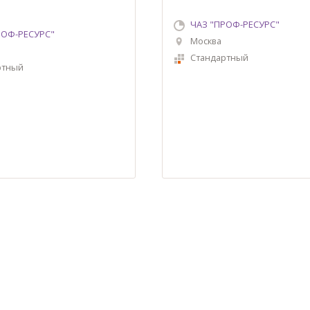
ЧАЗ "ПРОФ-РЕСУРС"
РОФ-РЕСУРС"
Москва
Стандартный
ртный