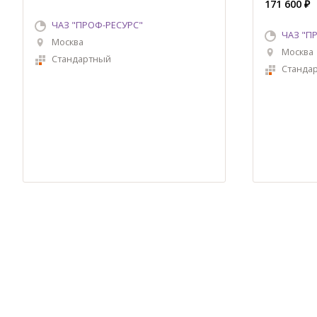
171 600 ₽
ЧАЗ "ПРОФ-РЕСУРС"
ЧАЗ "П
Москва
Москва
Стандартный
Станда