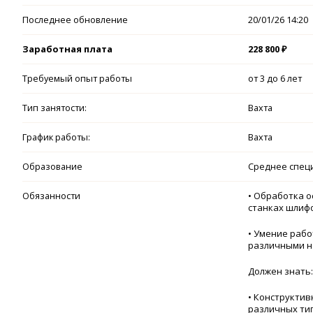
Последнее обновление
20/01/26 14:20
Заработная плата
228 800 ₽
Требуемый опыт работы
от 3 до 6 лет
Тип занятости:
Вахта
График работы:
Вахта
Образование
Среднее спец
Обязанности
• Обработка о
станках шлифо
• Умение раб
различными н
Должен знать:
• Конструкти
различных ти