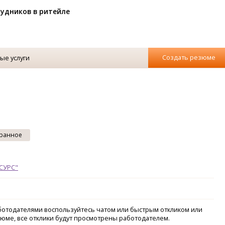
рудников в ритейле
Создать резюме
ые услуги
ранное
СУРС"
аботодателями воспользуйтесь чатом или быстрым откликом или
зюме, все отклики будут просмотрены работодателем.