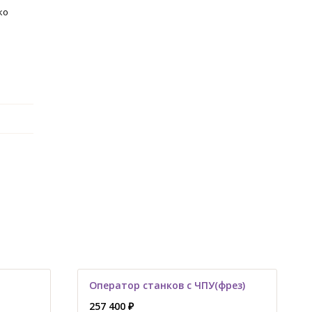
ко
Оператор станков с ЧПУ(фрез)
257 400 ₽