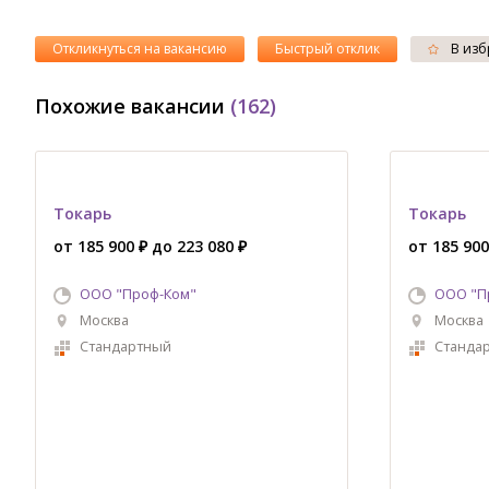
Откликнуться на вакансию
Быстрый отклик
В изб
Похожие вакансии
(162)
Токарь
Токарь
от 185 900 ₽ до 223 080 ₽
от 185 900
ООО "Проф-Ком"
ООО "П
Москва
Москва
Стандартный
Станда