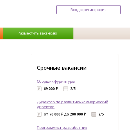
Вход и регистрация
Разместить вакансию
Срочные вакансии
Сборщик фурнитуры
69 000 ₽
2/5
Директор по развитию/коммерческий
директор
от 70 000 ₽ до 200 000 ₽
2/5
Программист-разработчик