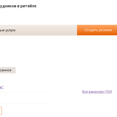
рудников в ритейле
Создать резюме
ые услуги
ранное
м"
Все вакансии (150)