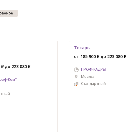
ранное
Токарь
от 185 900 ₽ до 223 080 ₽
 ₽ до 223 080 ₽
ПРОФ-КАДРЫ
Москва
роф-Ком"
Стандартный
ртный