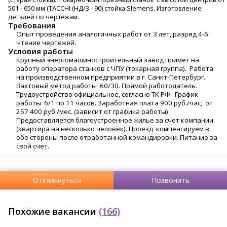
501 - 650 мм (TACCHI (НД/3 - 90) стойка SIemens. Изготовление
деталей по чертежам.
Требования
Опыт проведения аналогичных работ от 3 лет, разряд 4-6.
Чтение чертежей.
Условия работы
Крупный энергомашиностроительный завод примет на
работу оператора станков с ЧПУ (токарная группа). Работа
на производственном предприятии в г. Санкт-Петербург.
Вахтовый метод работы 60/30. Прямой работодатель.
Трудоустройство официальное, согласно ТК РФ. График
работы 6/1 по 11 часов. Заработная плата 900 руб./час, от
257 400 руб./мес. (зависит от графика работы).
Предоставляется благоустроенное жилье за счет компании
(квартира на несколько человек). Проезд компенсируем в
обе стороны после отработанной командировки. Питание за
свой счет.
Откликнуться
Позвонить
Похожие вакансии
(166)