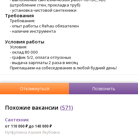
(штробление стен, прокладка труб)
- установка чистовой сантехники
Требования
Требования:
- опыт работы с Rehau обязателен
- наличие инструмента
Условия работы
Условия:
- оклад 80 000
- график 5/2, оплата отпускных
- выдача зарплаты 2 раза в месяц
Приглашаем на собеседование в любой будний день!
Откликнуться
Позвонить
Похожие вакансии
(571)
Сантехник
от 110 000 ₽ до 140 000 ₽
Нутфуллина Азалия Якубовна