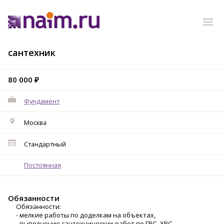
сантехник
80 000 ₽
Фундамент
Москва
Стандартный
Постоянная
Обязанности
Обязанности:
- мелкие работы по доделкам на объектах,
- выполнение сантехнических работ по ГВС, ХВС