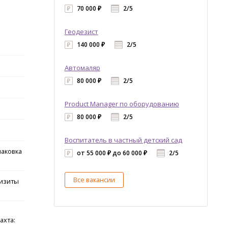
70 000 ₽
2/5
Геодезист
140 000 ₽
2/5
Автомаляр
80 000 ₽
2/5
Product Manager по оборудованию
80 000 ₽
2/5
Воспитатель в частный детский сад
паковка
от 55 000 ₽ до 60 000 ₽
2/5
Все вакансии
визиты
ахта: