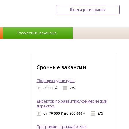
Вход и регистрация
Разместить вакансию
Срочные вакансии
Сборщик фурнитуры
69 000 ₽
2/5
Директор по развитию/коммерческий
директор
от 70 000 ₽ до 200 000 ₽
2/5
Программист-разработчик