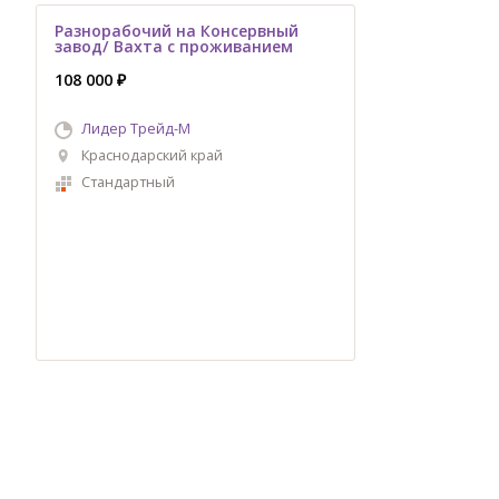
Разнорабочий на Консервный
завод/ Вахта с проживанием
108 000 ₽
Лидер Трейд-M
Краснодарский край
Стандартный