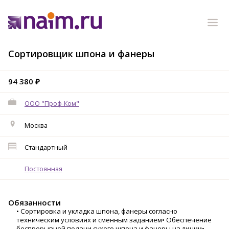
Сортировщик шпона и фанеры
94 380 ₽
ООО "Проф-Ком"
Москва
Стандартный
Постоянная
Обязанности
• Сортировка и укладка шпона, фанеры согласно
техническим условиях и сменным заданием• Обеспечение
беспрерывной подачи сухого шпона и фанеры на линии•