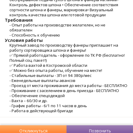
Контроль дефектов шпона • Обеспечение соответствия
сортности шпона и фанеры, маркировка• Визуальный
контроль качества шпона или готовой продукции
Требования
- Опыт работы на производстве желателен, но не
обязателен
- Способность к обучению
Условия работы
Крупный завод по производству фанеры приглашает на
работу сортировщика шпона и фанеры!
✅ Прямой работодатель - оформление по ТК РФ (бесплатно!
Полный соц. пакет!)
✅ Работа вахтой в Костромской области
✅ Можно без опыта работы, обучение на месте!
- Стабильные выплаты - ЗП от 94 380р/мес
- Еженедельные выплаты авансов
- Проезд от места проживания до места работы - БЕСПЛАТНО
- Проживание с заселением в день приезда - БЕСПЛАТНО
- Обеспечение спецодеждой
- Вахта – 60/30 и др.
- График работы - 6/1 по 11 часов в день
- Работа в действующей бригаде
Откликнуться
Позвонить