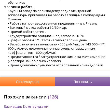
обучением
Условия работы
Крупный завод по производству радиоэлектронной
аппаратуры приглашает на работу заливщика компаундами!
Условия:
• Работа на производственном предприятии в г. Рязань
• Вахтовый метод работы 60/30 и др.
• Прямой работодатель
• Трудоустройство официальное, согласно ТК РФ
• График работы 6/1, 11-ти часовой рабочий день
• Заработная плата почасовая - 500 руб./час, от 143 000 - 171
600 руб./мес. (возможны ночные смены с повышенным
коэффициентом - 600 руб./час)
• Предоставляется благоустроенное жилье за счет компании
(квартира на несколько человек)
• Проезд компенсируем после отработанной командировки.
Откликнуться
Позвонить
Похожие вакансии
(126)
Заливщик Компаундами