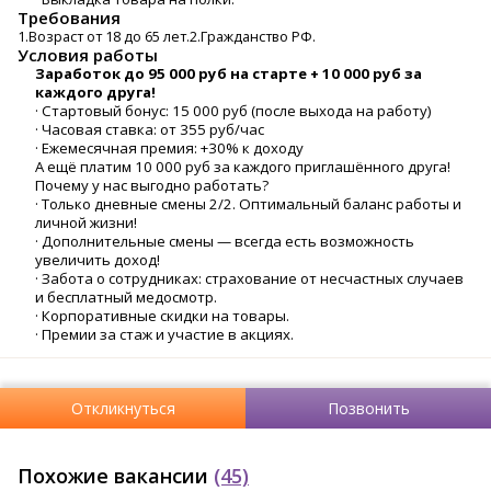
Требования
1.Возраст от 18 до 65 лет.2.Гражданство РФ.
Условия работы
Заработок до 95 000 руб на старте + 10 000 руб за
каждого друга!
· Стартовый бонус: 15 000 руб (после выхода на работу)
· Часовая ставка: от 355 руб/час
· Ежемесячная премия: +30% к доходу
А ещё платим 10 000 руб за каждого приглашённого друга!
Почему у нас выгодно работать?
· Только дневные смены 2/2. Оптимальный баланс работы и
личной жизни!
· Дополнительные смены — всегда есть возможность
увеличить доход!
· Забота о сотрудниках: страхование от несчастных случаев
и бесплатный медосмотр.
· Корпоративные скидки на товары.
· Премии за стаж и участие в акциях.
Откликнуться
Позвонить
Похожие вакансии
(45)