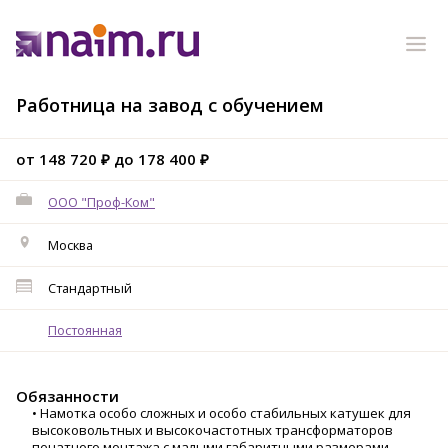
Работница на завод с обучением
от 148 720 ₽ до 178 400 ₽
ООО "Проф-Ком"
Москва
Стандартный
Постоянная
Обязанности
• Намотка особо сложных и особо стабильных катушек для
высоковольтных и высокочастотных трансформаторов
печатного монтажа с малыми габаритными размерами