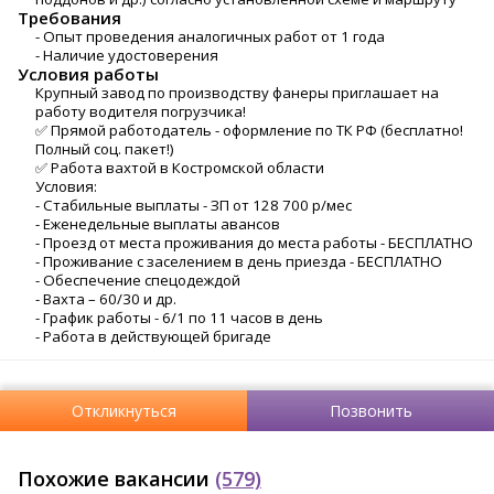
Требования
- Опыт проведения аналогичных работ от 1 года
- Наличие удостоверения
Условия работы
Крупный завод по производству фанеры приглашает на
работу водителя погрузчика!
✅ Прямой работодатель - оформление по ТК РФ (бесплатно!
Полный соц. пакет!)
✅ Работа вахтой в Костромской области
Условия:
- Стабильные выплаты - ЗП от 128 700 р/мес
- Еженедельные выплаты авансов
- Проезд от места проживания до места работы - БЕСПЛАТНО
- Проживание с заселением в день приезда - БЕСПЛАТНО
- Обеспечение спецодеждой
- Вахта – 60/30 и др.
- График работы - 6/1 по 11 часов в день
- Работа в действующей бригаде
Откликнуться
Позвонить
Похожие вакансии
(579)