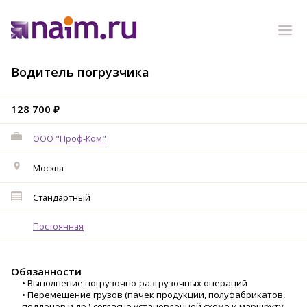
Водитель погрузчика
128 700 ₽
ООО "Проф-Ком"
Москва
Стандартный
Постоянная
Обязанности
• Выполнение погрузочно-разгрузочных операций
• Перемещение грузов (пачек продукции, полуфабрикатов,
поддонов и др.) согласно установленной схеме и маршруту