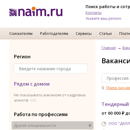
Поиск работы и сот
Контакты
Укажите ваш регион
Соискателям
Работодателям
Сервисы
Статьи
Платн
Главная
Вак
Регион
Ваканс
Рядом с домом
Поиск на ка
Не показывать вакансии от кадровых
агенств
656
Тендерный 
от 60 000 ₽ до
Работа по профессиям
ООО "ДАЛЛ
Другие специальности