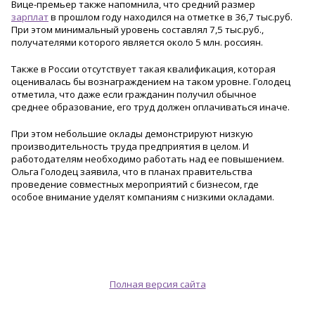
Вице-премьер также напомнила, что средний размер
зарплат
в прошлом году находился на отметке в 36,7 тыс.руб.
При этом минимальный уровень составлял 7,5 тыс.руб.,
получателями которого является около 5 млн. россиян.
Также в России отсутствует такая квалификация, которая
оценивалась бы вознаграждением на таком уровне. Голодец
отметила, что даже если гражданин получил обычное
среднее образование, его труд должен оплачиваться иначе.
При этом небольшие оклады демонстрируют низкую
производительнос
ть труда предприятия в целом. И
работодателям необходимо работать над ее повышением.
Ольга Голодец заявила, что в планах правительства
проведение совместных мероприятий с бизнесом, где
особое внимание уделят компаниям с низкими окладами.
Полная версия сайта