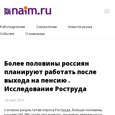
Работодателям
Соискателям
Новости рынка
События
О компании
Более половины россиян
планируют работать после
выхода на пенсию .
Исследование Роструда
02 июл 2019
Согласно результатам опроса Роструда, больше половины
россиян (56,3%) хотят продолжать трудовую деятельность