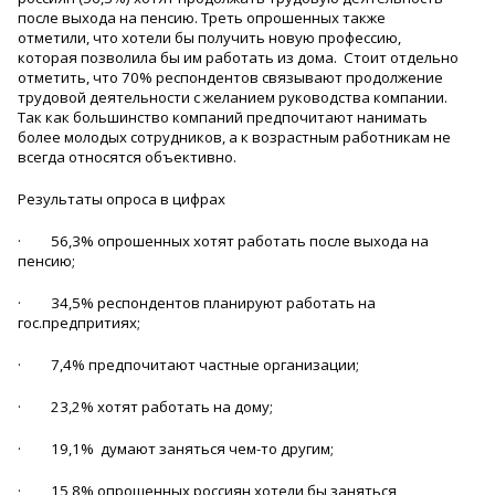
после выхода на пенсию. Треть опрошенных также
отметили, что хотели бы получить новую профессию,
которая позволила бы им работать из дома. Стоит отдельно
отметить, что 70% респондентов связывают продолжение
трудовой деятельности с желанием руководства компании.
Так как большинство компаний предпочитают нанимать
более молодых сотрудников, а к возрастным работникам не
всегда относятся объективно.
Результаты опроса в цифрах
·
56,3% опрошенных хотят работать после выхода на
пенсию;
·
34,5% респондентов планируют работать на
гос.предпритиях;
·
7,4% предпочитают частные организации;
·
23,2% хотят работать на дому;
·
19,1% думают заняться чем-то другим;
·
15,8% опрощенных россиян хотели бы заняться