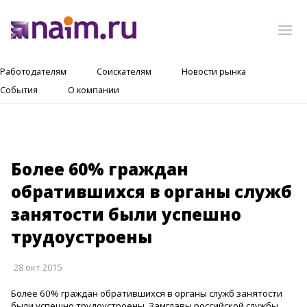
Работодателям
Соискателям
Новости рынка
События
О компании
Более 60% граждан
обратившихся в органы служб
занятости были успешно
трудоустроены
28 окт 2015
Более 60% граждан обратившихся в органы служб занятости
были успешно трудоустроены. Замглавы российской службы