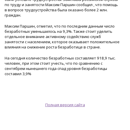
по труду и занятости Максим Паршин сообщил , что помощь
в вопросе трудоустройства была оказано более 2 млн.
граждан.
Максим Паршин, отметил, что по последним данным число
безработных уменьшилось на 9,3%. Также стоит уделить
отдельное внимание активному содействию служб
занятости с населением, которое оказывает положительное
влияния на снижение роста безработице в стране.
На сегодня количество безработных составляет 918,9 тыс.
человек, при этом стоит учесть, что по сравнению с
сентябрем нынешнего года спад уровня безработицы
составил 3,9%
Полная версия сайта