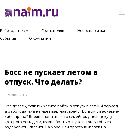
Работодателям
Соискателям
Новости рынка
События
О компании
Босс не пускает летом в
отпуск. Что делать?
15 июн 2012
Что делать, если вы хотите пойти в отпуск в летний период,
а работодатель не идет вам навстречу? Есть ли у вас какие-
либо права? Вполне понятно, что семейному человеку, у
которого есть дети, нужно брать отпуск летом, чтобы их
оздоровить, свозить на море, или просто вывезти на