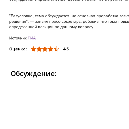
"Безусловно, тема обсуждается, но основная проработка все-
решения", — заявил пресс-секретарь, добавив, что тема пов
определенной позиции по данному вопросу.
Источник
РИА
Оценка:
4.5
Обсуждение: