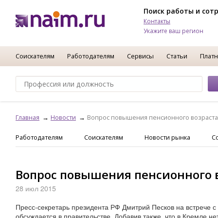
Поиск работы и сот
Контакты
Укажите ваш регион
Соискателям
Работодателям
Сервисы
Статьи
Платн
Главная
Новости
Вопрос повышения пенсионного возраста
Работодателям
Соискателям
Новости рынка
С
Вопрос повышения пенсионного 
28 июл 2015
Пресс-секретарь президента РФ Дмитрий Песков на встрече с
обсуждается в правительстве. Добавив также, что в Кремле н