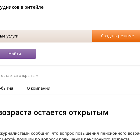
рудников в ритейле
Создать резюме
ые услуги
 остается открытым
обытия
О компании
возраста остается открытым
 журналистами сообщил, что вопрос повышения пенсионного возра
ет четкой позиции по вопросу повышения пенсионного возраста.