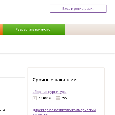
Вход и регистрация
Разместить вакансию
Срочные вакансии
Сборщик фурнитуры
69 000 ₽
2/5
ста
Директор по развитию/коммерческий
директор