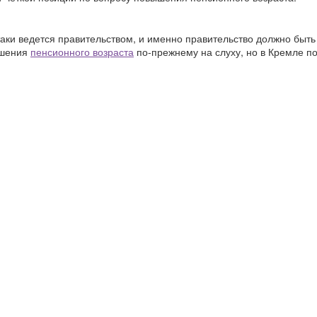
таки ведется правительством, и именно правительство должно быть
ышения
пенсионного возраста
по-прежнему на слуху, но в Кремле по