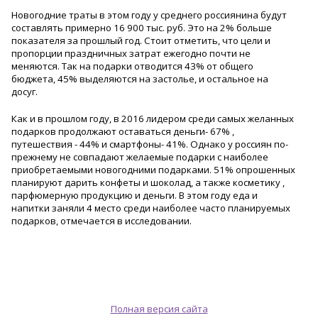
Новогодние траты в этом году у среднего россиянина будут
составлять примерно 16 900 тыс. руб. Это на 2% больше
показателя за прошлый год. Стоит отметить, что цели и
пропорции праздничных затрат ежегодно почти не
меняются. Так на подарки отводится 43% от общего
бюджета, 45% выделяются на застолье, и остальное на
досуг.
Как и в прошлом году, в 2016 лидером среди самых желанных
подарков продолжают оставаться деньги- 67% ,
путешествия - 44% и смартфоны- 41%. Однако у россиян по-
прежнему не совпадают желаемые подарки с наиболее
приобретаемыми новогодними подарками. 51% опрошенных
планируют дарить конфеты и шоколад, а также косметику ,
парфюмерную продукцию и деньги. В этом году еда и
напитки заняли 4 место среди наиболее часто планируемых
подарков, отмечается в исследовании.
Полная версия сайта