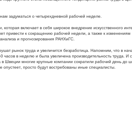
нам задуматься о четырехдневной рабочей неделе.
 которая включает в себя широкое внедрение искусственного инт
ет привести к сокращению рабочей недели, а также к изменениям 
ц.анализа и прогнозирования РАНХиГС.
зрушат рынок труда и увеличится безработица. Напомним, что в нач
0 часов в неделю и была увеличена производительнос
ть труда. И 
 а в Швеции многие крупные компании сократили рабочий день до ш
не опустеет, просто будут востребованы иные специалисты.