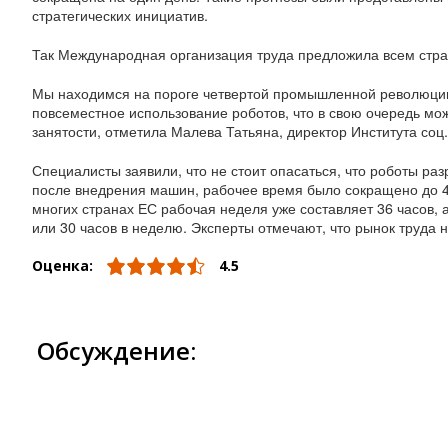
стратегических инициатив.
Так Международная организация труда предложила всем стра
Мы находимся на пороге четвертой промышленной революции,
повсеместное использование роботов, что в свою очередь мож
занятости, отметила Малева Татьяна, директор Института со
Специалисты заявили, что не стоит опасаться, что роботы ра
после внедрения машин, рабочее время было сокращено до 4
многих странах ЕС рабочая неделя уже составляет 36 часов,
или 30 часов в неделю. Эксперты отмечают, что рынок труда 
Оценка:
4.5
Обсуждение: