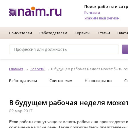
Поиск работы и сот
Контакты
Укажите ваш регион
Соискателям
Работодателям
Сервисы
Статьи
Платн
Главная
Новости
В будущем рабочая неделя может быть с
Работодателям
Соискателям
Новости рынка
С
В будущем рабочая неделя може
22 мар 2017
Если роботы станут чаще заменять рабочих на производстве 
сокращена на один день. Такие прогнозы были представлены 